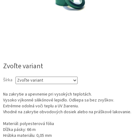
Zvoľte variant
Šírka
Na zakrytie a upevnenie pri vysokých teplotách.
Vysoko výkonné silikónové lepidlo. Odliepa sa bez zvyškov.
Extrémne odolná voči teplu a UV žiareniu.
Vhodné na zakrytie obvodových dosiek alebo na práškové lakovanie.
Materiál: polyesterová fólia
Dĺžka pásky: 66 m
Hrúbka materiálu: 0,05 mm