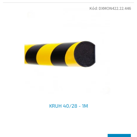
Kód:
DXMON422.22.446
KRUH 40/28 - 1M