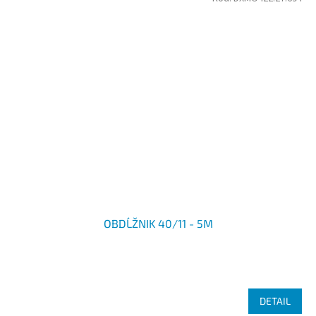
OBDĹŽNIK 40/11 - 5M
DETAIL