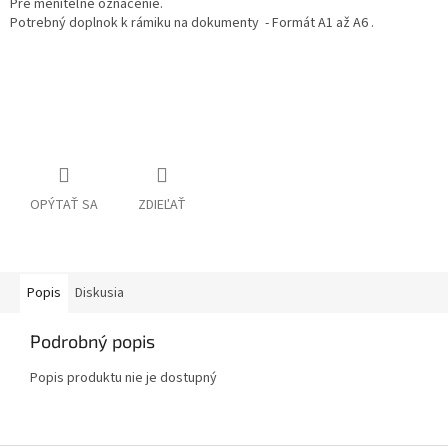
Pre meniteľné označenie.
Potrebný doplnok k rámiku na dokumenty - Formát A1 až A6 .
OPÝTAŤ SA
ZDIEĽAŤ
Popis
Diskusia
Podrobný popis
Popis produktu nie je dostupný