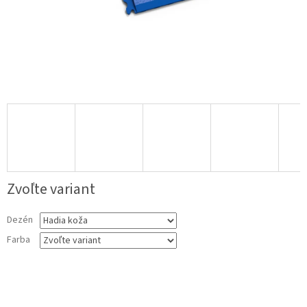
Zvoľte variant
Dezén
Farba