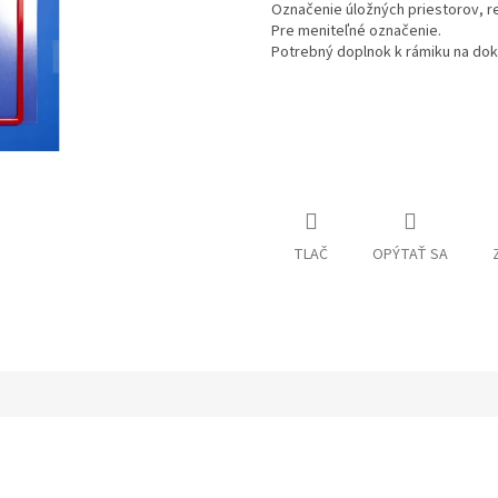
Označenie úložných priestorov, re
Pre meniteľné označenie.
Potrebný doplnok k rámiku na dok
TLAČ
OPÝTAŤ SA