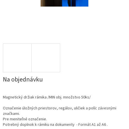
Na objednávku
Magnetický držiak rámika /MIN obj. množstvo 50ks/
Označenie úložných priestorov, regálov, uličiek a políc závesnými
značkami.
Pre meniteľné označenie.
Potrebný doplnok k rámiku na dokumenty - Formát A1 až A6 .